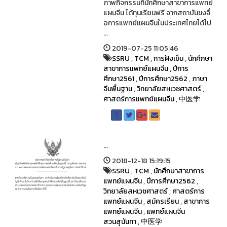
ภาพกิจกรรมที่นักศึกษาสาขาการแพทย์
แผนจีน ได้ทุนเรียนฟรี จากสถาบันขงจื่
อการแพทย์แผนจีนในประเทศไทยได้ไป
...
2019-07-25 11:05:46
SSRU
,
TCM
,
การฝังเข็ม
,
นักศึกษา
สาขาการแพทย์แผนจีน
,
ปีการ
ศึกษา2561
,
ปีการศึกษา2562
,
ภาษา
จีนพื้นฐาน
,
วิทยาลัยสหเวชศาสตร์
,
ศาสตร์การแพทย์แผนจีน
,
中医学
...
2018-12-18 15:19:15
SSRU
,
TCM
,
นักศึกษาสาขาการ
แพทย์แผนจีน
,
ปีการศึกษา2562
,
วิทยาลัยสหเวชศาสตร์
,
ศาสตร์การ
แพทย์แผนจีน
,
สมัครเรียน
,
สาขาการ
แพทย์แผนจีน
,
แพทย์แผนจีน
สวนสุนันทา
,
中医学