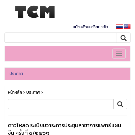
หน้าหลักมหาวิทยาลัย
Toggle
navigati
ประกาศ
หน้าหลัก
>
ประกาศ
>
ดาวโหลด ระเบียบวาระการประชุมสาขาการแพทย์แผน
จีน ครั้งที่ ๕/๒๕๖๑