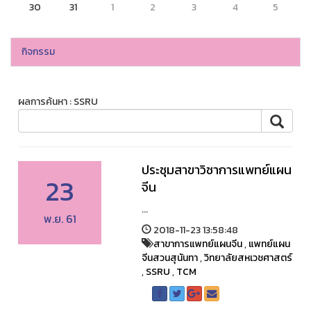
30
31
1
2
3
4
5
กิจกรรม
ผลการค้นหา : SSRU
ประชุมสาขาวิชาการแพทย์แผน
23
จีน
...
พ.ย. 61
2018-11-23 13:58:48
สาขาการแพทย์แผนจีน
,
แพทย์แผน
จีนสวนสุนันทา
,
วิทยาลัยสหเวชศาสตร์
,
SSRU
,
TCM